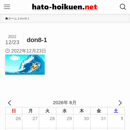
ホーム
don8-1
2022
don8-1
12/23
2022年12月23日
2026年 8月
日
月
火
水
木
金
土
26
27
28
29
30
31
1