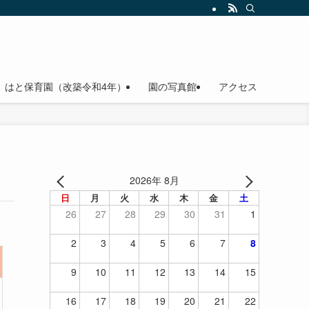
はと保育園（改築令和4年）
園の写真館
アクセス
2026年 8月
日
月
火
水
木
金
土
26
27
28
29
30
31
1
2
3
4
5
6
7
8
9
10
11
12
13
14
15
16
17
18
19
20
21
22