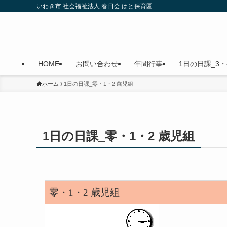
いわき市 社会福祉法人 春日会 はと保育園
HOME
お問い合わせ
年間行事
1日の日課_3・
ホーム
1日の日課_零・1・2 歳児組
1日の日課_零・1・2 歳児組
零・1・2 歳児組