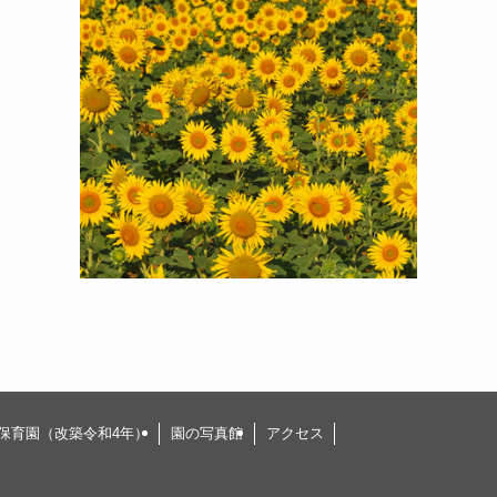
保育園（改築令和4年）
園の写真館
アクセス