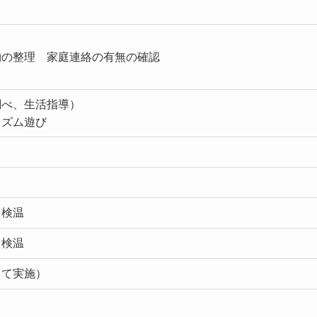
物の整理 家庭連絡の有無の確認
調べ、生活指導）
リズム遊び
、検温
、検温
して実施）