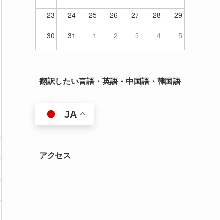
23
24
25
26
27
28
29
30
31
1
2
3
4
5
翻訳したい言語・英語・中国語・韓国語
JA
アクセス