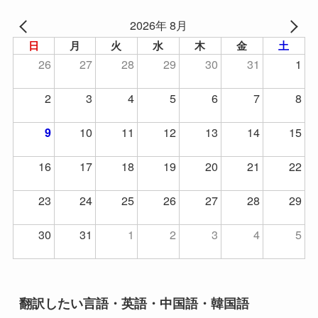
2026年 8月
日
月
火
水
木
金
土
26
27
28
29
30
31
1
2
3
4
5
6
7
8
10
11
12
13
14
15
9
16
17
18
19
20
21
22
23
24
25
26
27
28
29
30
31
1
2
3
4
5
翻訳したい言語・英語・中国語・韓国語