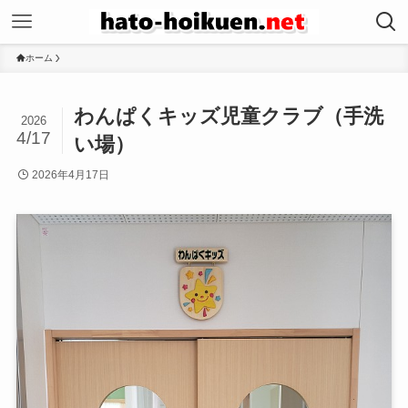
ホーム
わんぱくキッズ児童クラブ（手洗
2026
4/17
い場）
2026年4月17日